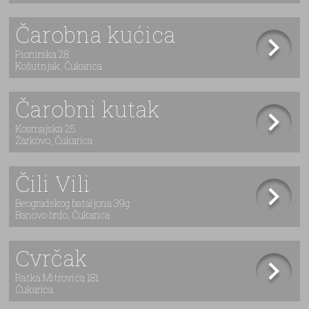
Čarobna kućica
Pionirska 28
Košutnjak, Čukarica
Čarobni kutak
Kosmajska 25
Žarkovo, Čukarica
Čili Vili
Beogradskog bataljona 39g
Banovo brdo, Čukarica
Cvrčak
Ratka Mitrovića 181
Čukarica