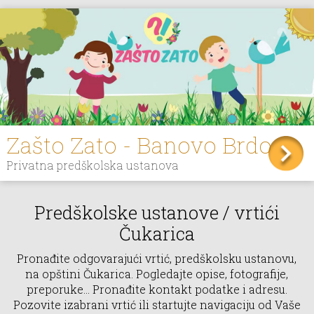
Zašto Zato - Banovo Brdo
Privatna predškolska ustanova
Predškolske ustanove / vrtići
Čukarica
Pronađite odgovarajući vrtić, predškolsku ustanovu,
na opštini Čukarica. Pogledajte opise, fotografije,
preporuke... Pronađite kontakt podatke i adresu.
Pozovite izabrani vrtić ili startujte navigaciju od Vaše