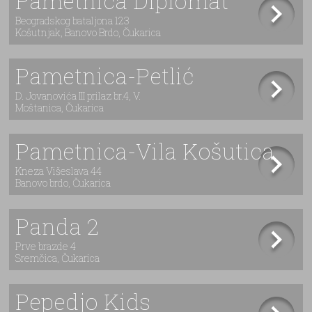
Pametnica Diplomat
Beogradskog bataljona 123
Košutnjak, Banovo Brdo, Čukarica
Pametnica-Petlić
D. Jovanovića III prilaz br.4, V.
Moštanica, Čukarica
Pametnica-Vila Košutica
Kneza Višeslava 44
Banovo brdo, Čukarica
Panda 2
Prve brazde 4
Sremčica, Čukarica
Pepedjo Kids